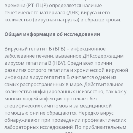
времени (РТ-ПЦР) определяется наличие
генетического материала (ДНК) вируса и его
количество (вирусная нагрузка) в образце крови.
Общая информация об исследовании
Вирусный гепатит В (ВГВ) – инфекционное
заболевание печени, вызванное ДНКсодержащим
вирусом гепатита В (HBV). Среди всех причин
развития острого гепатита и хронической вирусной
инфекции вирус гепатита В считается одной из
самых распространенных в мире. Действительное
количество инфицированных неизвестно, так как у
многих людей инфекция протекает без
специфических симптомов и за медицинской
помощью они не обращаются. Нередко вирус
обнаруживают при проведении профилактических
лабораторных исследований. По приблизительным