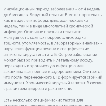
Инкубационный период заболевания – от 4 недель
до 6 месяцев. Вирусный гепатит В может протекать
как в виде легких форм, длящихся несколько
недель, так и в виде многолетней хронической
инфекции. Основные признаки гепатита:
желтушность кожных покровов, лихорадка,
тошнота, утомляемость, в лабораторных анализах –
нарушения функции печени и специфические
антигены вируса гепатита В. Острое заболевание
может быстро приводить к летальному исходу,
переходить в хроническую инфекцию или
заканчиваться полным выздоровлением. Считается,
что после перенесенного ВГВ формируется стойкий
иммунитет. Хронический вирусный гепатит В связан
с развитием цирроза и рака печени.
Есть несколько специфических тестов для
выявления существующего или перенесенного