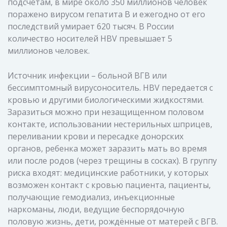
подсчетам, в мире около 350 миллионов человек
поражено вирусом гепатита В и ежегодно от его
последствий умирает 620 тысяч. В России
количество носителей HBV превышает 5
миллионов человек.
Источник инфекции – больной ВГВ или
бессимптомный вирусоноситель. HBV передается с
кровью и другими биологическими жидкостями.
Заразиться можно при незащищенном половом
контакте, использовании нестерильных шприцев,
переливании крови и пересадке донорских
органов, ребенка может заразить мать во время
или после родов (через трещины в сосках). В группу
риска входят: медицинские работники, у которых
возможен контакт с кровью пациента, пациенты,
получающие гемодиализ, инъекционные
наркоманы, люди, ведущие беспорядочную
половую жизнь, дети, рождённые от матерей с ВГВ.