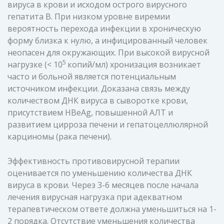
вируса в крови и исходом острого вирусного
гепатита В. При низком уровне виремии
вероятность перехода инфекции в хроническую
форму близка к нулю, а инфицированный человек
неопасен для окружающих. При высокой вирусной
5
нагрузке (< 10
копий/мл) хронизация возникает
часто и больной является потенциальным
источником инфекции. Доказана связь между
количеством ДНК вируса в сыворотке крови,
присутствием HBeAg, повышенной АЛТ и
развитием цирроза печени и гепатоцеллюлярной
карциномы (рака печени).
Эффективность противовирусной терапии
оценивается по уменьшению количества ДНК
вируса в крови. Через 3-6 месяцев после начала
лечения вирусная нагрузка при адекватном
терапевтическом ответе должна уменьшиться на 1-
2 порядка. Отсутствие уменьшения количества