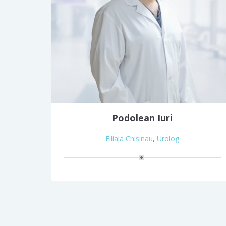
Podolean Iuri
Filiala Chisinau
,
Urolog