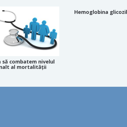
Hemoglobina glicozi
 să combatem nivelul
nalt al mortalității