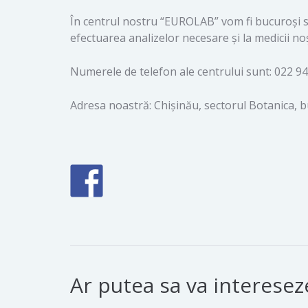
În centrul nostru “EUROLAB” vom fi bucuroși să
efectuarea analizelor necesare și la medicii noș
Numerele de telefon ale centrului sunt: 022 94
Adresa noastră: Chișinău, sectorul Botanica, bu
Ar putea sa va intereseze