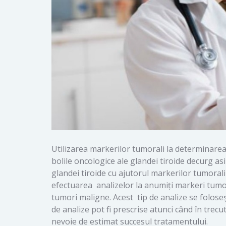
Utilizarea markerilor tumorali la determinarea
bolile oncologice ale glandei tiroide decurg a
glandei tiroide cu ajutorul markerilor tumorali 
efectuarea analizelor la anumiți markeri tumo
tumori maligne. Acest tip de analize se folose
de analize pot fi prescrise atunci când în trec
nevoie de estimat succesul tratamentului.