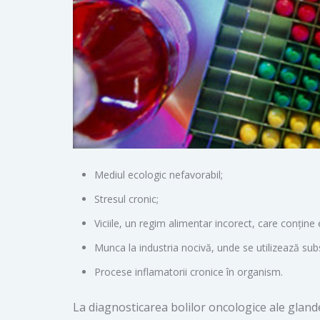
Mediul ecologic nefavorabil;
Stresul cronic;
Viciile, un regim alimentar incorect, care conține 
Munca la industria nocivă, unde se utilizează sub
Procese inflamatorii cronice în organism.
La diagnosticarea bolilor oncologice ale glande