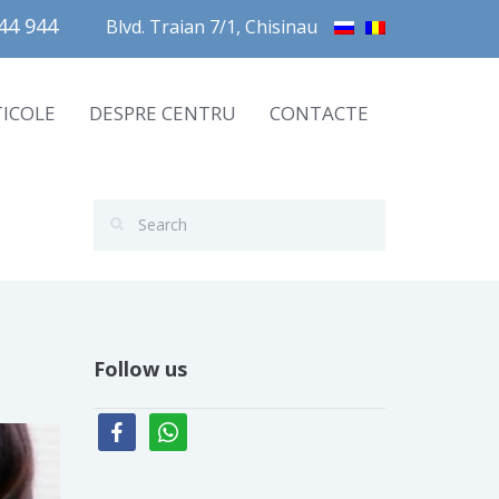
4 944       
Blvd. Traian 7/1, Chisinau
TICOLE
DESPRE CENTRU
CONTACTE
Follow us
facebook
whatsapp