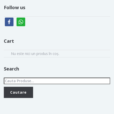
Follow us
facebook
whatsapp
Cart
Nu este nici un produs în coș.
Search