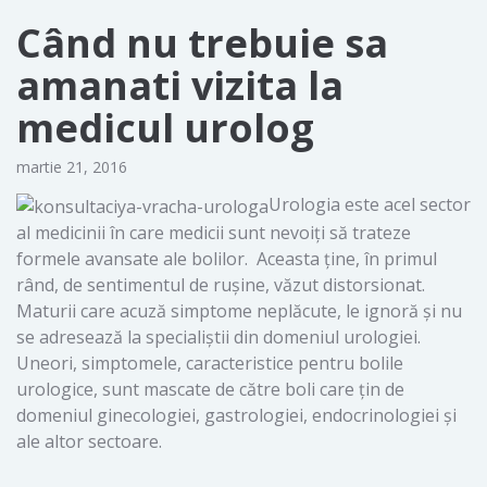
Când nu trebuie sa
amanati vizita la
medicul urolog
martie 21, 2016
Urologia este acel sector
al medicinii în care medicii sunt nevoiți să trateze
formele avansate ale bolilor. Aceasta ține, în primul
rând, de sentimentul de rușine, văzut distorsionat.
Maturii care acuză simptome neplăcute, le ignoră și nu
se adresează la specialiștii din domeniul urologiei.
Uneori, simptomele, caracteristice pentru bolile
urologice, sunt mascate de către boli care țin de
domeniul ginecologiei, gastrologiei, endocrinologiei și
ale altor sectoare.