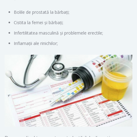
Bolile de prostată la bărbați;
Cistita la femei și bărbați;
Infertilitatea masculină și problemele erectile;
Inflamații ale rinichilor;