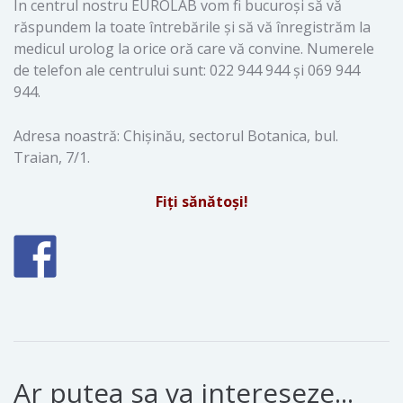
În centrul nostru EUROLAB vom fi bucuroși să vă
răspundem la toate întrebările și să vă înregistrăm la
medicul urolog la orice oră care vă convine. Numerele
de telefon ale centrului sunt: 022 944 944 și 069 944
944.
Adresa noastră: Chișinău, sectorul Botanica, bul.
Traian, 7/1.
Fiți sănătoși!
Ar putea sa va intereseze...