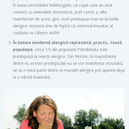
în baza cercetărilor îndelungate, că copiii care au avut
contact cu animalele domestice, praf casnic și alte
manifestări de acest gen, sunt predispuși mai rar la bolile
alergice. Aceasta ține de faptul că sistemul imunitar al
copilului se călește astfel.
În lumea modernă alergicii reprezintă, practic, toată
populația.
Circa 1/5 din populația Pământului este
predispusă la reacții alergice. Din fericire, la majoritatea
dintre ei, aceste predispoziții nu se vor manifesta niciodată,
iar la o mică parte dintre ei reacțiile alergice pot apărea deja
la o vârstă înaintată.