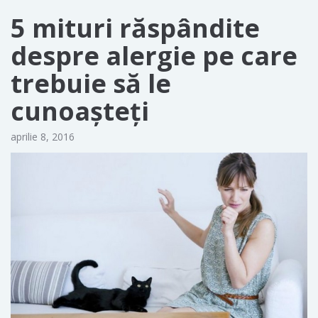
5 mituri răspândite
despre alergie pe care
trebuie să le
cunoașteți
aprilie 8, 2016