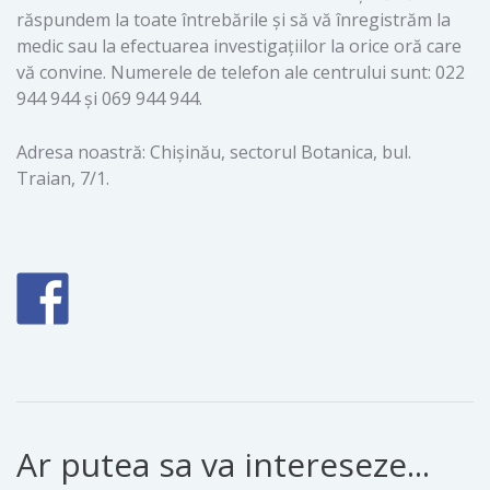
răspundem la toate întrebările și să vă înregistrăm la
medic sau la efectuarea investigațiilor la orice oră care
vă convine. Numerele de telefon ale centrului sunt: 022
944 944 și 069 944 944.
Adresa noastră: Chișinău, sectorul Botanica, bul.
Traian, 7/1.
Ar putea sa va intereseze...