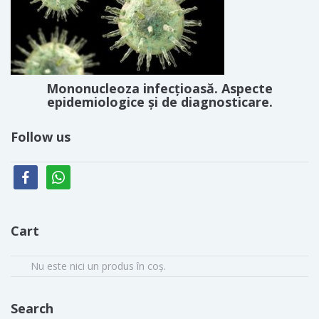
Mononucleoza infecțioasă. Aspecte
epidemiologice și de diagnosticare.
Follow us
facebook
whatsapp
Cart
Nu este nici un produs în coș.
Search