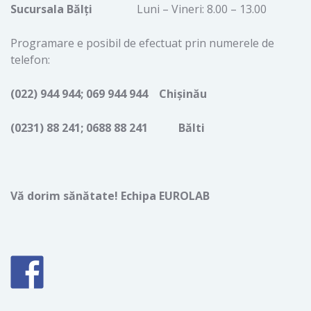
Sucursala Bălţi
Luni – Vineri: 8.00 – 13.00
Programare e posibil de efectuat prin numerele de
telefon:
(022) 944 944; 069 944 944 Chişinău
(0231) 88 241; 0688 88 241 Bălti
V
ă dorim sănătate! Echipa EUROLAB