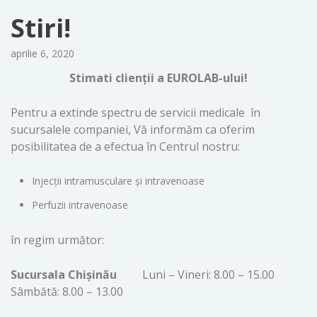
Stiri!
aprilie 6, 2020
Stimati clienţii a EUROLAB-ului!
Pentru a extinde spectru de servicii medicale în
sucursalele companiei, Vă informăm ca oferim
posibilitatea de a efectua în Centrul nostru:
Injecţii intramusculare şi intravenoase
Perfuzii intravenoase
în regim următor:
Sucursala Chişinău
Luni – Vineri: 8.00 – 15.00
Sâmbătă: 8.00 – 13.00