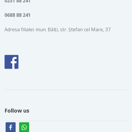
0231 88 241
0688 88 241
Adresa filialei: mun. Bălţi, str. Ştefan cel Mare, 37
Follow us
facebook
whatsapp