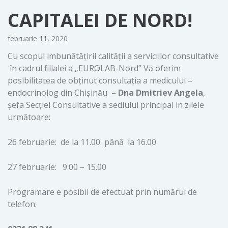
CAPITALEI DE NORD!
februarie 11, 2020
Cu scopul imbunătăţirii calităţii a serviciilor consultative
în cadrul filialei a „EUROLAB-Nord” Vă oferim
posibilitatea de obţinut consultaţia a medicului –
endocrinolog din Chişinău –
Dna Dmitriev Angela
,
şefa Secţiei Consultative a sediului principal in zilele
următoare:
26 februarie: de la 11.00 până la 16.00
27 februarie: 9.00 – 15.00
Programare e posibil de efectuat prin numărul de
telefon: