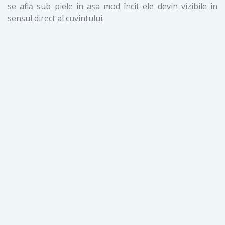
se află sub piele în aşa mod încît ele devin vizibile în
sensul direct al cuvîntului.