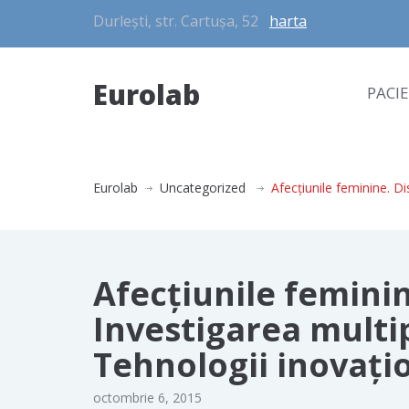
Durlești, str. Cartușa, 52
harta
Eurolab
PACI
Eurolab
Uncategorized
Afecțiunile feminine. D
Afecțiunile feminin
Investigarea multi
Tehnologii inovați
octombrie 6, 2015