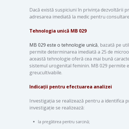
Dacă există suspiciuni în privința dezvoltării p
adresarea imediată la medic pentru consultare
Tehnologia unică MB 029
MB 029 este o tehnologie unică
, bazată pe uti
permite determinarea imediată a 25 de microor
această tehnologie oferă cea mai bună caracteri
sistemul urogenital feminin. MB 029 permite 
greucultivabile.
Indicații pentru efectuarea analizei
Investigația se realizează pentru a identifica p
investigație se realizează:
la pregătirea pentru sarcină;