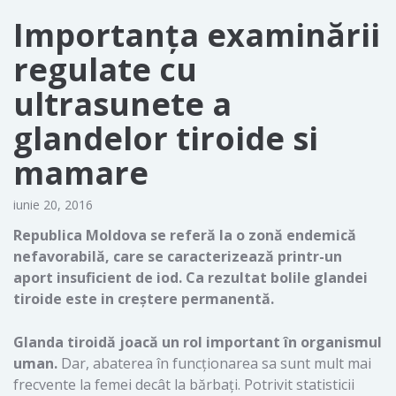
Importanţa examinării
regulate cu
ultrasunete a
glandelor tiroide si
mamare
iunie 20, 2016
Republica Moldova se referă la o zonă endemică
nefavorabilă, care se caracterizează printr-un
aport insuficient de iod. Ca rezultat bolile glandei
tiroide este in creştere permanentă.
Glanda tiroidă joacă un rol important în organismul
uman.
Dar, abaterea în funcționarea sa sunt mult mai
frecvente la femei decât la bărbați. Potrivit statisticii