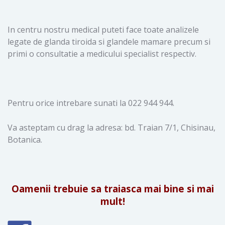
In centru nostru medical puteti face toate analizele
legate de glanda tiroida si glandele mamare precum si
primi o consultatie a medicului specialist respectiv.
Pentru orice intrebare sunati la 022 944 944.
Va asteptam cu drag la adresa: bd. Traian 7/1, Chisinau,
Botanica.
Oamenii trebuie sa traiasca mai bine si mai
mult!