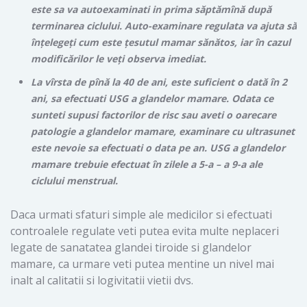
este sa va autoexaminati in prima săptămînă după
terminarea ciclului. Auto-examinare regulata va ajuta să
înțelegeți cum este țesutul mamar sănătos, iar în cazul
modificărilor le veți observa imediat.
La vîrsta de pînă la 40 de ani, este suficient o dată în 2
ani, sa efectuati USG a glandelor mamare. Odata ce
sunteti supusi factorilor de risc sau aveti o oarecare
patologie a glandelor mamare, examinare cu ultrasunet
este nevoie sa efectuati o data pe an. USG a glandelor
mamare trebuie efectuat în zilele a 5-a – a 9-a ale
ciclului menstrual.
Daca urmati sfaturi simple ale medicilor si efectuati
controalele regulate veti putea evita multe neplaceri
legate de sanatatea glandei tiroide si glandelor
mamare, ca urmare veti putea mentine un nivel mai
inalt al calitatii si logivitatii vietii dvs.