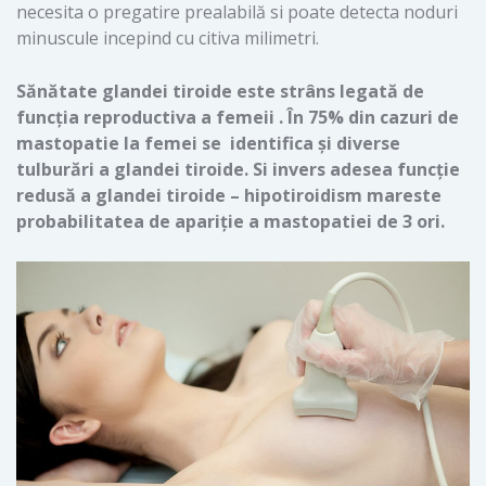
necesita o pregatire prealabilă si poate detecta noduri
minuscule incepind cu citiva milimetri.
Sănătate glandei tiroide este strâns legată de
funcția reproductiva a femeii . În 75% din cazuri de
mastopatie la femei se identifica și diverse
tulburări a glandei tiroide. Si invers adesea funcție
redusă a glandei tiroide – hipotiroidism mareste
probabilitatea de apariție a mastopatiei de 3 ori.