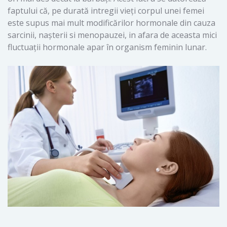
faptului că, pe durată intregii vieți corpul unei femei
este supus mai mult modificărilor hormonale din cauza
sarcinii, naşterii si menopauzei, in afara de aceasta mici
fluctuații hormonale apar în organism feminin lunar.