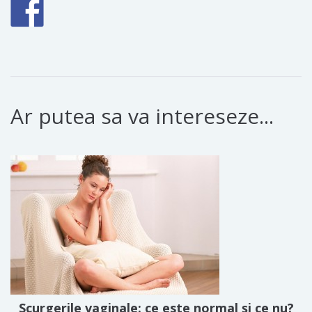
Ar putea sa va intereseze...
Scurgerile vaginale: ce este normal și ce nu?