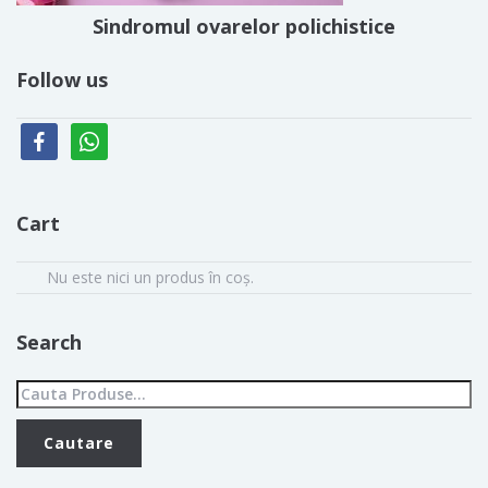
Sindromul ovarelor polichistice
Follow us
facebook
whatsapp
Cart
Nu este nici un produs în coș.
Search