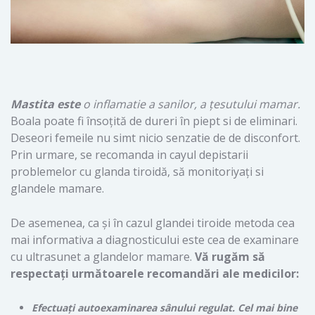
Mastita este
o inflamatie a sanilor, a țesutului mamar.
Boala poate fi însoțită de dureri în piept si de eliminari.
Deseori femeile nu simt nicio senzatie de de disconfort.
Prin urmare, se recomanda in cayul depistarii
problemelor cu glanda tiroidă, să monitoriyaţi si
glandele mamare.
De asemenea, ca şi în cazul glandei tiroide metoda cea
mai informativa a diagnosticului este cea de examinare
cu ultrasunet a glandelor mamare.
Vă rugăm să
respectați următoarele recomandări ale medicilor:
Efectuați autoexaminarea sânului regulat. Cel mai bine