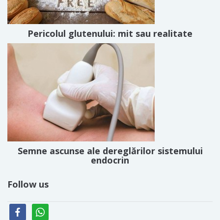
Pericolul glutenului: mit sau realitate
Semne ascunse ale dereglărilor sistemului
endocrin
Follow us
facebook
whatsapp