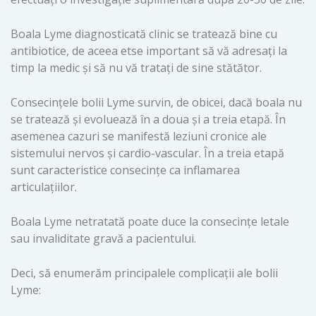
Boala Lyme diagnosticată clinic se tratează bine cu
antibiotice, de aceea etse important să vă adresați la
timp la medic și să nu vă tratați de sine stătător.
Consecințele bolii Lyme survin, de obicei, dacă boala nu
se tratează și evoluează în a doua și a treia etapă. În
asemenea cazuri se manifestă leziuni cronice ale
sistemului nervos și cardio-vascular. În a treia etapă
sunt caracteristice consecințe ca inflamarea
articulațiilor.
Boala Lyme netratată poate duce la consecințe letale
sau invaliditate gravă a pacientului.
Deci, să enumerăm principalele complicații ale bolii
Lyme: