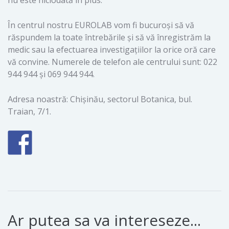
În centrul nostru EUROLAB vom fi bucuroși să vă
răspundem la toate întrebările și să vă înregistrăm la
medic sau la efectuarea investigațiilor la orice oră care
vă convine. Numerele de telefon ale centrului sunt: 022
944 944 și 069 944 944.
Adresa noastră: Chișinău, sectorul Botanica, bul.
Traian, 7/1.
Ar putea sa va intereseze...