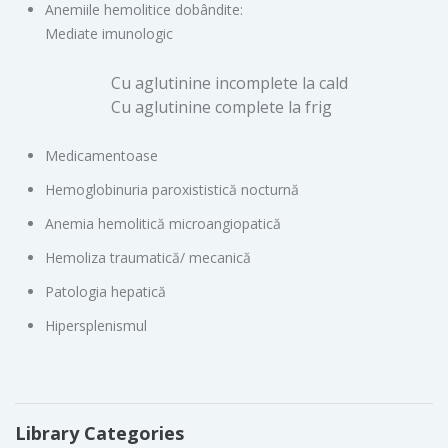
Anemiile hemolitice dobândite:
Mediate imunologic
Cu aglutinine incomplete la cald
Cu aglutinine complete la frig
Medicamentoase
Hemoglobinuria paroxististică nocturnă
Anemia hemolitică microangiopatică
Hemoliza traumatică/ mecanică
Patologia hepatică
Hipersplenismul
Library Categories