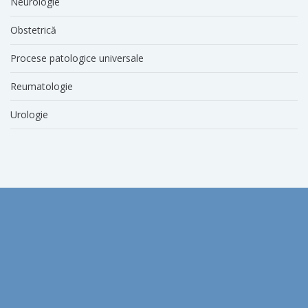
Neurologie
Obstetrică
Procese patologice universale
Reumatologie
Urologie
aprilie 2026