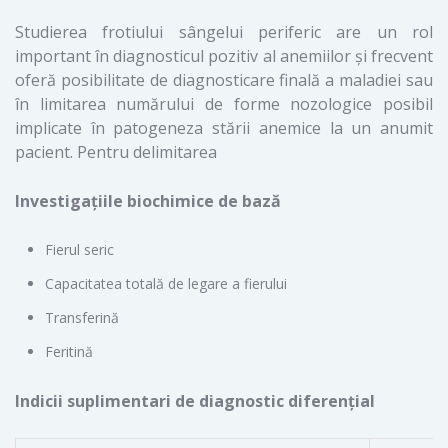
Studierea frotiului sângelui periferic are un rol
important în diagnosticul pozitiv al anemiilor şi frecvent
oferă posibilitate de diagnosticare finală a maladiei sau
în limitarea numărului de forme nozologice posibil
implicate în patogeneza stării anemice la un anumit
pacient. Pentru delimitarea
Investigaţiile biochimice de bază
Fierul seric
Capacitatea totală de legare a fierului
Transferină
Feritină
Indicii suplimentari de diagnostic diferenţial